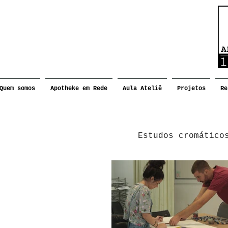
Quem somos
Apotheke em Rede
Aula Ateliê
Projetos
Re
Estudos cromático