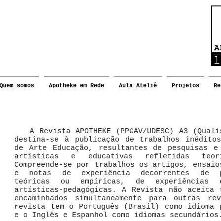
Quem somos
Apotheke em Rede
Aula Ateliê
Projetos
Re
A Revista APOTHEKE (PPGAV/UDESC) A3 (Quali
destina-se à publicação de trabalhos inédito
de Arte Educação, resultantes de pesquisas e
artísticas e educativas refletidas teori
Compreende-se por trabalhos os artigos, ensaio
e notas de experiência decorrentes de p
teóricas ou empíricas, de experiências e
artísticas-pedagógicas. A Revista não aceita 
encaminhados simultaneamente para outras re
revista tem o Português (Brasil) como idioma 
e o Inglês e Espanhol como idiomas secundários