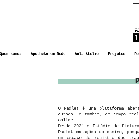
Quem somos
Apotheke em Rede
Aula Ateliê
Projetos
Re
O Padlet é uma plataforma aber
cursos, e também, em tempo real
online.
Desde 2021 o Estúdio de Pintura
Padlet em ações de ensino, pesq
um espaço de registro dos trab