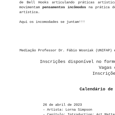
de Bell Hooks articulando práticas artíst
movimentam
pensamentos incômodos
na prática d
artística.
Aqui os incomodades se juntam!!!
Mediação Professor Dr. Fábio Wosniak (UNIFAP) 
Inscrições disponível no form
Vagas 
Inscriçõ
Calendário de
26 de abril de 2023
- Artista: Lorna Simpson
- Capítulo: Introduction: Art Matte