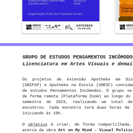
GRUPO DE ESTUDOS PENSAMENTOS INCÔMOD
Licenciatura em Artes Visuais e demai
Os projetos de extensão Apotheke em Diss
(UNIFAP) e Apotheke na Escola (UDESC) convida
de estudos Pensamentos Incômodos. O grupo se
de forma remota (Plataforma Zoom) ao longo do 
semestre de 2023, realizando um total de
encontros. Cada encontro terá duas horas de 
iniciando às 19h.
O
objetivo
é criar, de forma compartilhada,
acerca da obra
Art on My Mind - Visual Politi