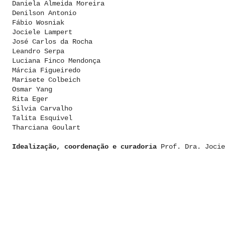
Daniela Almeida Moreira
Denilson Antonio
Fábio Wosniak
Jociele Lampert
José Carlos da Rocha
Leandro Serpa
Luciana Finco Mendonça
Márcia Figueiredo
Marisete Colbeich
Osmar Yang
Rita Eger
Silvia Carvalho
Talita Esquivel
Tharciana Goulart
Idealização, coordenação e curadoria
Prof. Dra. Jocie