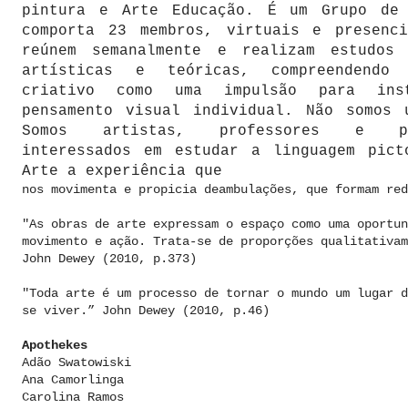
pintura e Arte Educação. É um Grupo de
comporta 23 membros, virtuais e presenc
reúnem semanalmente e realizam estudos
artísticas e teóricas, compreendendo
criativo como uma impulsão para ins
pensamento visual individual. Não somos 
Somos artistas, professores e pes
interessados em estudar a linguagem pict
Arte a experiência que
nos movimenta e propicia deambulações, que formam red
"As obras de arte expressam o espaço como uma oportun
movimento e ação.
Trata-se de proporções qualitativam
John Dewey (2010, p.373)
"Toda arte é um processo de tornar o mundo um lugar d
se viver.” John Dewey (2010, p.46)
Apothekes
Adão Swatowiski
Ana Camorlinga
Carolina Ramos