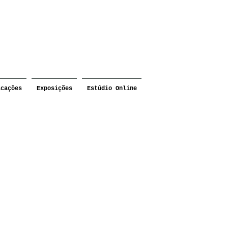
icações
Exposições
Estúdio Online