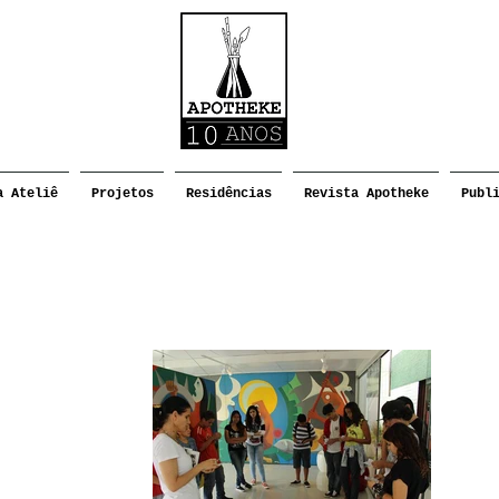
a Ateliê
Projetos
Residências
Revista Apotheke
Publ