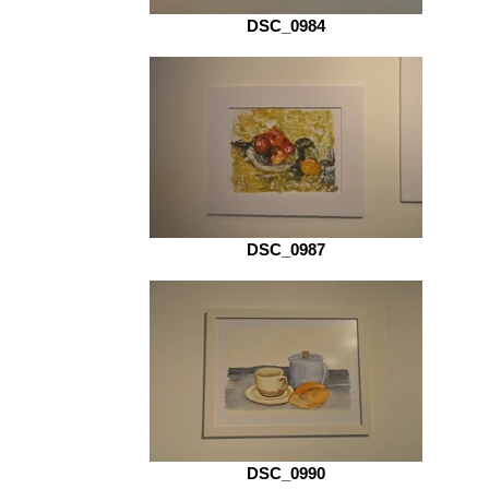
DSC_0984
DSC_0987
DSC_0990