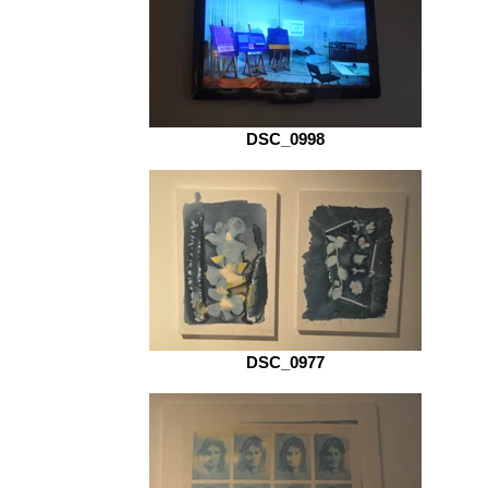
DSC_0998
DSC_0977