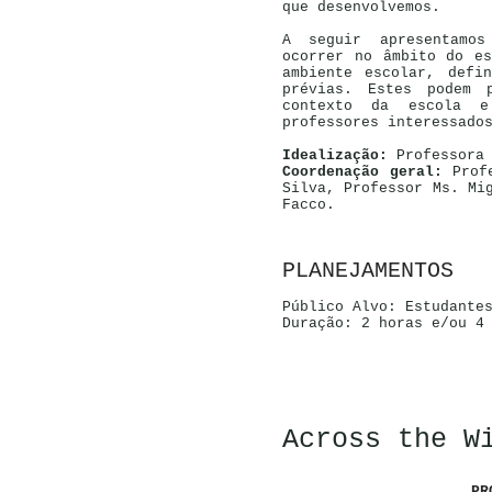
que desenvolvemos.
A seguir apresentamos
ocorrer no âmbito do e
ambiente escolar, defi
prévias. Estes podem 
contexto da escola e
professores interessado
Idealização:
Professora 
Coordenação geral:
Profe
Silva, Professor Ms. Mi
Facco.
PLANEJAMENTOS
Público Alvo: Estudante
Duração: 2 horas e/ou 4
Across the W
PR