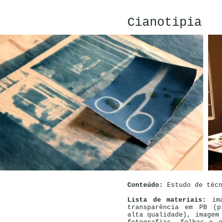
Cianotipia
Conteúdo:
Estudo de téc
Lista de materiais:
im
transparência em PB (p
alta qualidade), imagem