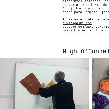
diferentes tamanhos, c
aquarela e/ou forma de
água), bacia para mesa 
panos para limpeza, jor
Artistas e links de ref
suminagashi.com
youtube.com/watch?v=J41
Heidi Finley:
youtube.c
Hugh O'Donne