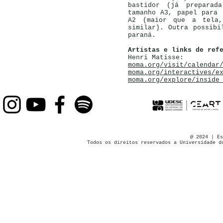
bastidor (já preparad
tamanho A3, papel para 
A2 (maior que a tela,
similar). Outra possibi
paraná.
Artistas e links de ref
Henri Matisse:
moma.org/visit/calendar
moma.org/interactives/e
moma.org/explore/inside
@ 2024 | Es
Todos os direitos reservados a Universidade d