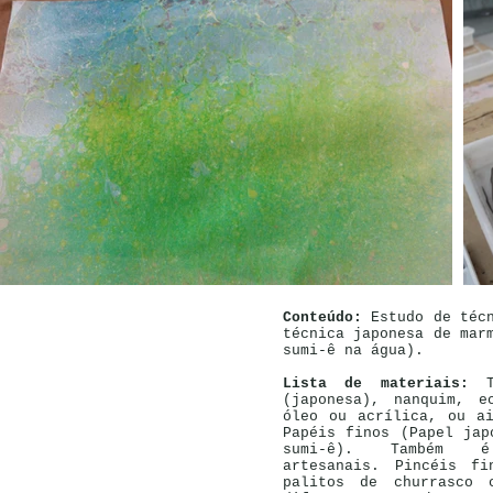
Conteúdo:
Estudo de téc
técnica japonesa de mar
sumi-ê na água).
Lista de materiais:
(japonesa), nanquim, e
óleo ou acrílica, ou a
Papéis finos (Papel jap
sumi-ê). Também é
artesanais. Pincéis fi
palitos de churrasco 