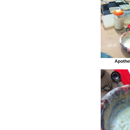
Apothe