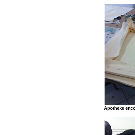
Apotheke encon