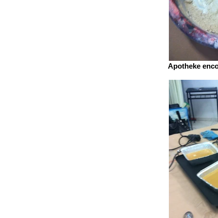
Apotheke encon