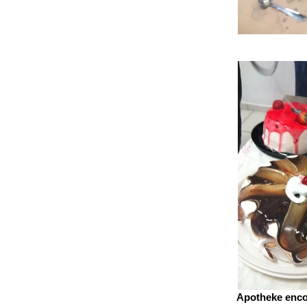
Apotheke encon