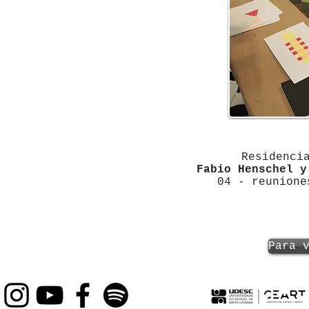
Residenci
Fabio Henschel y
04 - reunion
Para 