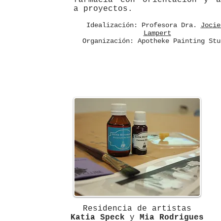
farmacia con orientación y a
a proyectos.
Idealización: Profesora Dra.
Jocie
Lampert
Organización: Apotheke Painting Stu
Residencia de artistas
Katia Speck
y
Mia Rodrigues