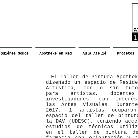
Quiénes Somos
Apotheke en Red
Aula Ateliê
Projetos
El Taller de Pintura Apothek
diseñado un espacio de Reside
Artística, con o sin tuto
para artistas, docente
investigadores, con interé
las Artes Visuales. Durant
2017, 1 artistas ocuparo
espacio del taller de pintur
la DAV (UDESC), teniendo acce
estudios de técnicas utiliz
en el taller de pintura d