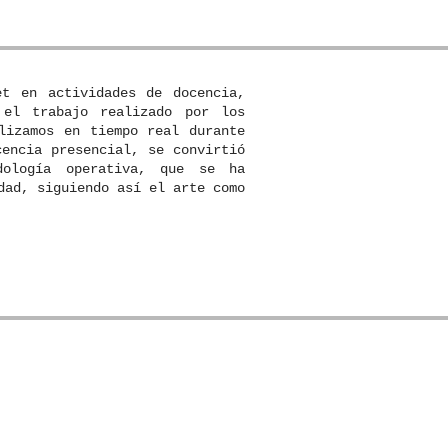
et en actividades de docencia,
 el trabajo realizado por los
lizamos en tiempo real durante
cencia presencial, se convirtió
dología operativa, que se ha
dad, siguiendo así el arte como