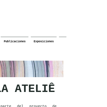
Publicaciones
Exposiciones
LA
ATELIÊ
parte del proyecto de