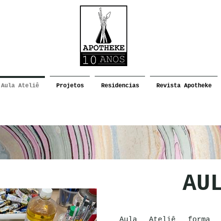
Aula Ateliê
Projetos
Residencias
Revista Apotheke
AU
Aula Ateliê forma 