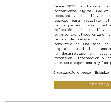
Desde 2021, el Estudio de 
herramienta digital Padlet
pesquisa y extensión. Se 
espacio para registrar el
participantes, sino tam
reflexión e interacción. L
durante las clases online, c
textos de referencia. En 
convirtió en una mesa de 
digital, estableciendo una 
ha desarrollado en nuestr
extensión: interacción y c
arte como experiencia y los 
Organização e apoio: Estúdio 
REGISTRO