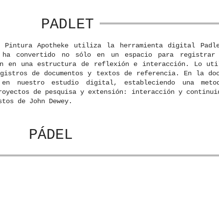
PADLET
 Pintura Apotheke utiliza la herramienta digital Padl
 ha convertido no sólo en un espacio para registrar
én en una estructura de reflexión e interacción. Lo uti
gistros de documentos y textos de referencia. En la do
en nuestro estudio digital, estableciendo una meto
royectos de pesquisa y extensión: interacción y continui
stos de John Dewey.
PÁDEL