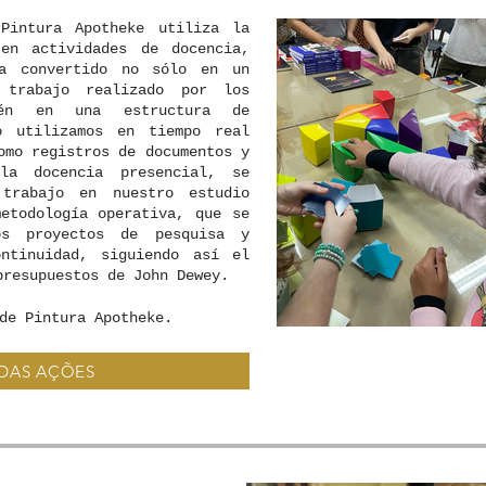
Pintura Apotheke utiliza la
 en actividades de docencia,
ha convertido no sólo en un
 trabajo realizado por los
bién en una estructura de
o utilizamos en tiempo real
omo registros de documentos y
la docencia presencial, se
trabajo en nuestro estudio
metodología operativa, que se
os proyectos de pesquisa y
ontinuidad, siguiendo así el
presupuestos de John Dewey.
de Pintura Apotheke.
 DAS AÇÕES