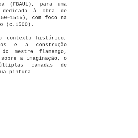
oa (FBAUL), para uma
) dedicada à obra de
450–1516), com foco na
o (c.1500).
o contexto histórico,
cos e a construção
 do mestre flamengo,
 sobre a imaginação, o
ltiplas camadas de
ua pintura.