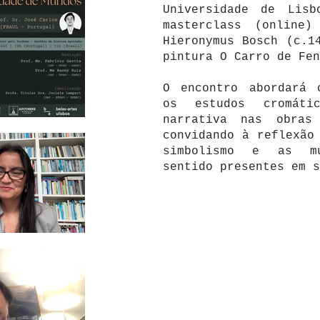
Universidade de Lisb
masterclass (online
Hieronymus Bosch (c.1
pintura O Carro de Fen
O encontro abordará 
os estudos cromáti
narrativa nas obras
convidando à reflexão
simbolismo e as mú
sentido presentes em s