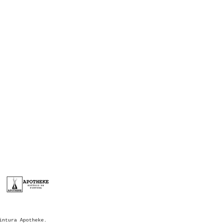
ntros 2017
intura Apotheke.