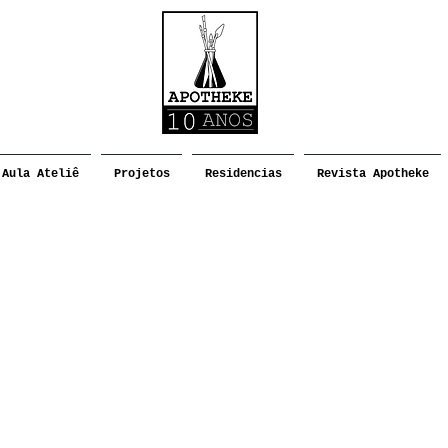
Aula Ateliê
Projetos
Residencias
Revista Apotheke
Encontro 2024
Enco