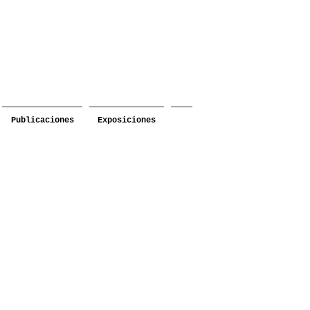
Publicaciones
Exposiciones
ntro 2023