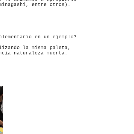
minagashi, entre otros).
plementario en un ejemplo?
lizando la misma paleta,
ncia naturaleza muerta.