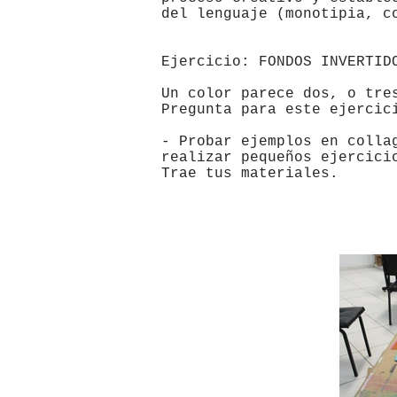
del lenguaje (monotipia, c
Ejercicio: FONDOS INVERTID
Un color parece dos, o tre
Pregunta para este ejercic
- Probar ejemplos en colla
realizar pequeños ejercici
Trae tus materiales.