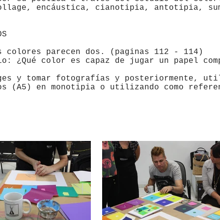
ollage, encáustica, cianotipia, antotipia, su
OS
s colores parecen dos. (paginas 112 - 114)
io: ¿Qué color es capaz de jugar un papel com
ges y tomar fotografías y posteriormente, uti
os (A5) en monotipia o utilizando como refere