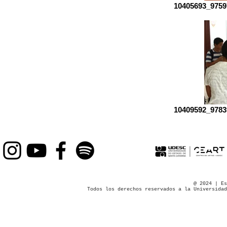
10405693_9759
10409592_9783
@ 2024 | Es
Todos los derechos reservados a la Universidad