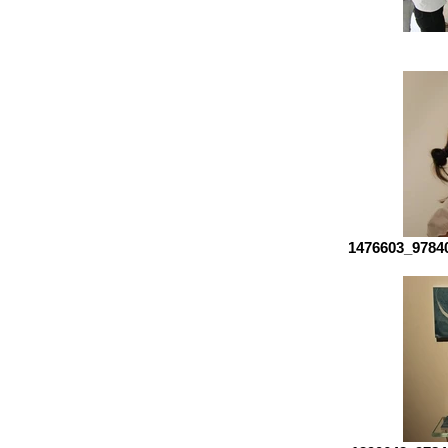
1476603_9784