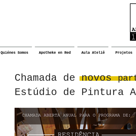
Quiénes Somos
Apotheke en Red
Aula Ateliê
Projetos
Chamada de novos
par
Estúdio de Pintura A