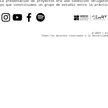
La presentación de proyectos era una condición obligato
ya que constituimos un grupo de estudio entre la práctic
@ 2024 | Es
Todos los derechos reservados a la Universidad