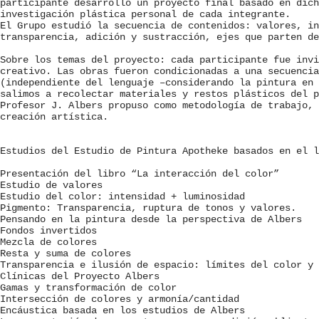
participante desarrolló un proyecto final basado en dich
investigación plástica personal de cada integrante.
El Grupo estudió la secuencia de contenidos: valores, in
transparencia, adición y sustracción, ejes que parten de
Sobre los temas del proyecto: cada participante fue invi
creativo. Las obras fueron condicionadas a una secuencia
(independiente del lenguaje –considerando la pintura en 
salimos a recolectar materiales y restos plásticos del p
Profesor J. Albers propuso como metodología de trabajo, 
creación artística.
Estudios del Estudio de Pintura Apotheke basados en el l
Presentación del libro “La interacción del color”
Estudio de valores
Estudio del color: intensidad + luminosidad
Pigmento: Transparencia, ruptura de tonos y valores.
Pensando en la pintura desde la perspectiva de Albers
Fondos invertidos
Mezcla de colores
Resta y suma de colores
Transparencia e ilusión de espacio: límites del color y 
Clínicas del Proyecto Albers
Gamas y transformación de color
Intersección de colores y armonía/cantidad
Encáustica basada en los estudios de Albers