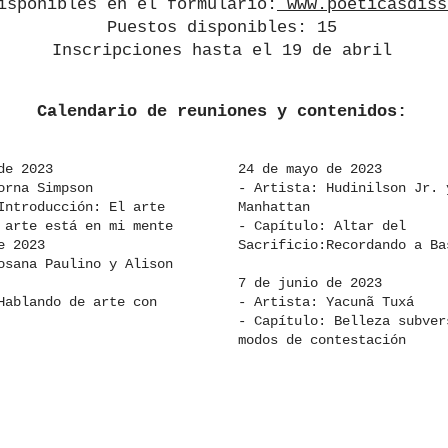
isponibles en el formulario:
www.poeticasdiss
Puestos disponibles: 15
Inscripciones hasta el 19 de abril
Calendario de reuniones y contenidos:
de 2023
24 de mayo de 2023
orna Simpson
- Artista: Hudinilson Jr. 
Introducción: El arte
Manhattan
 arte está en mi mente
- Capítulo: Altar del
e 2023
Sacrificio:Recordando a Ba
osana Paulino y Alison
7 de junio de 2023
Hablando de arte con
- Artista: Yacunã Tuxá
- Capítulo: Belleza subver
modos de contestación