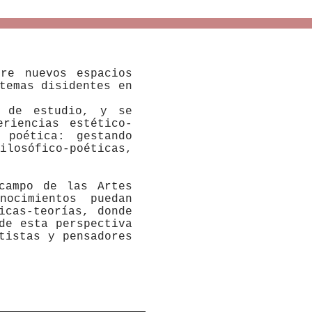
re nuevos espacios
temas disidentes en
s de estudio, y se
eriencias estético-
 poética: gestando
osófico-poéticas,
campo de las Artes
ocimientos puedan
icas-teorías, donde
de esta perspectiva
tistas y pensadores