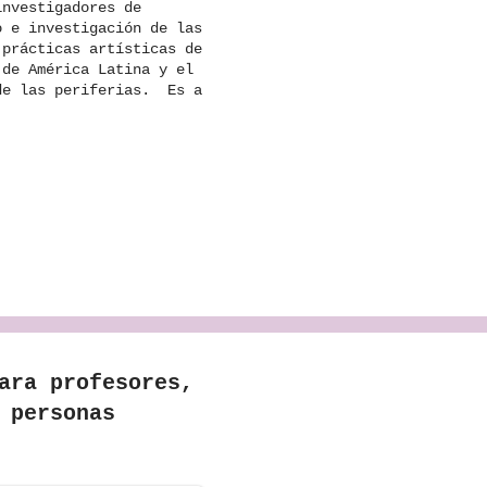
investigadores de
o e investigación de las
 prácticas artísticas de
 de América Latina y el
 de las periferias. Es a
.
ara profesores,
 personas