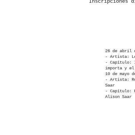
Inscripciones d
26 de abril 
- Artista: L
- Capítulo: 
importa y el
10 de mayo d
- Artista: R
Saar
- Capítulo: 
Alison Saar