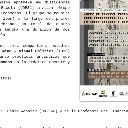
nsión Apotheke em dissidência
 Escola (UDESC) invitan: Grupo
 Incómodos. El grupo se reunirá
a Zoom) a lo largo del primer
lebrando un total de cuatro
ón tendrá una duración de dos
19h.
e forma compartida, estudios
 Mind - Visual Politics
(1995)
ando prácticas artísticas que
ómodos
en la práctica docente y
estos!
Dr. Fábio Wosniak (UNIFAP) y de la Profesora Dra. Tharci