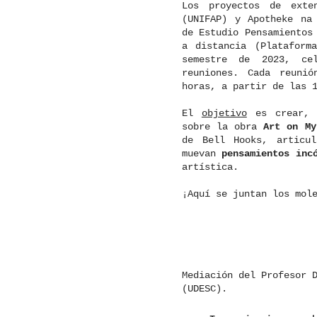
Los proyectos de exte
(UNIFAP) y Apotheke na
de Estudio Pensamientos
a distancia (Plataform
semestre de 2023, ce
reuniones. Cada reuni
horas, a partir de las 
El
objetivo
es crear, d
sobre la obra
Art on My
de Bell Hooks, articul
muevan
pensamientos inc
artística.
¡Aquí se juntan los mol
Mediación del Profesor 
(UDESC).