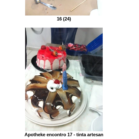
16 (24)
Apotheke encontro 17 - tinta artesan