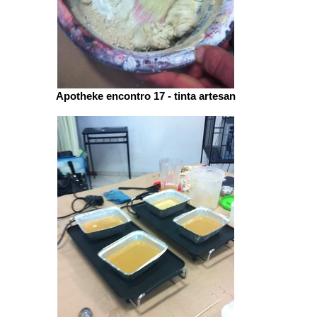
Apotheke encontro 17 - tinta artesan