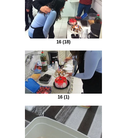
16 (18)
16 (1)