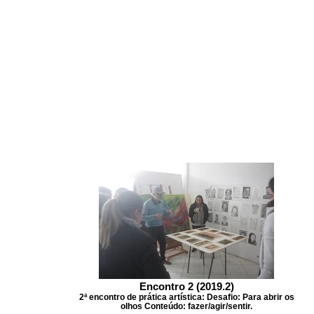
Encontro 2 (2019.2)
2ª encontro de prática artística: Desafio: Para abrir os
olhos Conteúdo: fazer/agir/sentir.