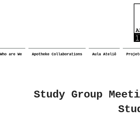
Who are We
Apotheke Collaborations
Aula Ateliê
Projet
Study Group Meeti
Stu