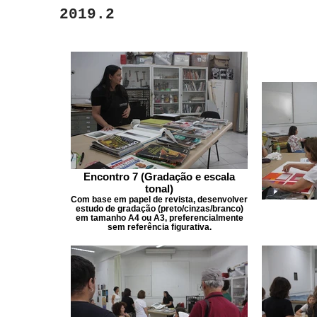
2019.2
Encontro 7 (Gradação e escala
tonal)
Com base em papel de revista, desenvolver
estudo de gradação (preto/cinzas/branco)
em tamanho A4 ou A3, preferencialmente
sem referência figurativa.